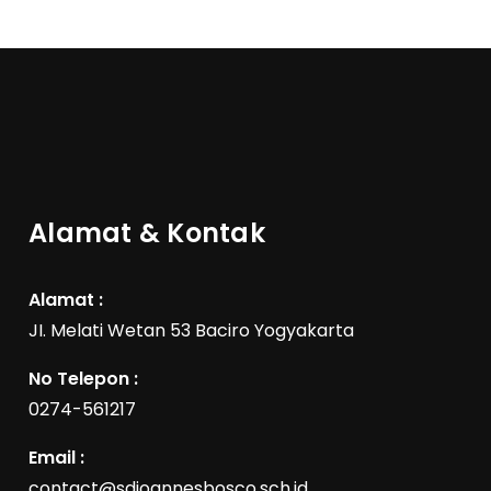
Alamat & Kontak
Alamat :
JI. Melati Wetan 53 Baciro Yogyakarta
No Telepon :
0274-561217
Email :
contact@sdjoannesbosco.sch.id