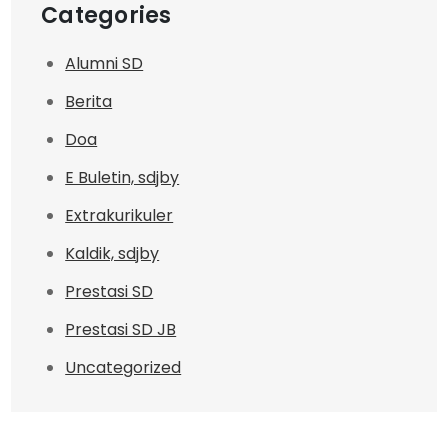
Categories
Alumni SD
Berita
Doa
E Buletin, sdjby
Extrakurikuler
Kaldik, sdjby
Prestasi SD
Prestasi SD JB
Uncategorized