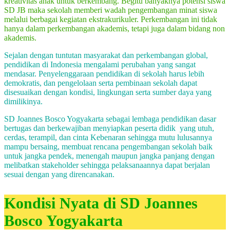
kreativitas anak untuk berkembang. Begitu banyaknya potensi siswa
SD JB maka sekolah memberi wadah pengembangan minat siswa
melalui berbagai kegiatan ekstrakurikuler. Perkembangan ini tidak
hanya dalam perkembangan akademis, tetapi juga dalam bidang non
akademis.
Sejalan dengan tuntutan masyarakat dan perkembangan global,
pendidikan di Indonesia mengalami perubahan yang sangat
mendasar. Penyelenggaraan pendidikan di sekolah harus lebih
demokratis, dan pengelolaan serta pembinaan sekolah dapat
disesuaikan dengan kondisi, lingkungan serta sumber daya yang
dimilikinya.
SD Joannes Bosco Yogyakarta sebagai lembaga pendidikan dasar
bertugas dan berkewajiban menyiapkan peserta didik yang utuh,
cerdas, terampil, dan cinta Kebenaran sehingga mutu lulusannya
mampu bersaing, membuat rencana pengembangan sekolah baik
untuk jangka pendek, menengah maupun jangka panjang dengan
melibatkan stakeholder sehingga pelaksanaannya dapat berjalan
sesuai dengan yang direncanakan.
Kondisi Nyata di SD Joannes
Bosco Yogyakarta