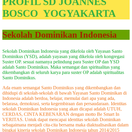
PROFIL SD JOANNES
BOSCO YOGYAKARTA
Sekolah Dominikan Indonesia
Sekolah Dominikan Indonesia yang dikelola oleh Yayasan Santo
Dominikus (YSD), adalah yayasan yang dikelola oleh kongregasi
Suster OP. sesuai namanya pelindung para Suster OP dan YSD
adalah Santo Dominikus. Maka semangat dan spiritualitas yang
dikembangkan di seluruh karya para suster OP adalah spiritualitas
Santo Dominikus.
Ada enam semangat Santo Dominikus yang dikembangkan dan
dihidupi di sekolah-sekolah di bawah Yayasan Santo Dominikan di
Indonesia adalah berdoa, belajar, memulai dari apa yang ada,
belarasa, demokrasi, serta kegembiraan dan persaudaraan. Identitas
sekolah Dominikan Indonesia yang akan dicapai adalah UTUH,
CERDAS, CINTA KEBENARAN dengan motto Be Smart In
VERITAS. Untuk dapat mencapai identitas sekolah Dominikan
sebagaimana menjadi cita-cita bersama maka diaktualisasikan dalam
bingkai kinerja sekolah Dominikan Indonesia tahun 2014/2015