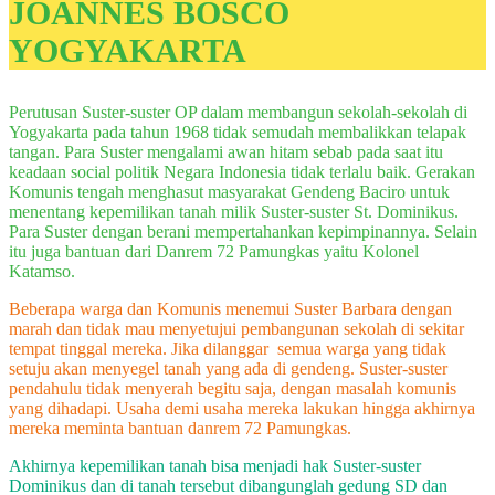
JOANNES BOSCO
YOGYAKARTA
Perutusan Suster-suster OP dalam membangun sekolah-sekolah di
Yogyakarta pada tahun 1968 tidak semudah membalikkan telapak
tangan. Para Suster mengalami awan hitam sebab pada saat itu
keadaan social politik Negara Indonesia tidak terlalu baik. Gerakan
Komunis tengah menghasut masyarakat Gendeng Baciro untuk
menentang kepemilikan tanah milik Suster-suster St. Dominikus.
Para Suster dengan berani mempertahankan kepimpinannya. Selain
itu juga bantuan dari Danrem 72 Pamungkas yaitu Kolonel
Katamso.
Beberapa warga dan Komunis menemui Suster Barbara dengan
marah dan tidak mau menyetujui pembangunan sekolah di sekitar
tempat tinggal mereka. Jika dilanggar semua warga yang tidak
setuju akan menyegel tanah yang ada di gendeng. Suster-suster
pendahulu tidak menyerah begitu saja, dengan masalah komunis
yang dihadapi. Usaha demi usaha mereka lakukan hingga akhirnya
mereka meminta bantuan danrem 72 Pamungkas.
Akhirnya kepemilikan tanah bisa menjadi hak Suster-suster
Dominikus dan di tanah tersebut dibangunglah gedung SD dan