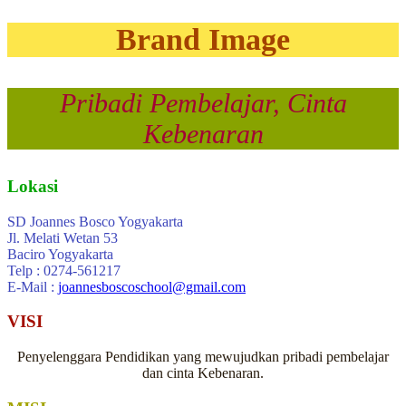
Brand Image
Pribadi Pembelajar, Cinta
Kebenaran
Lokasi
SD Joannes Bosco Yogyakarta
Jl. Melati Wetan 53
Baciro Yogyakarta
Telp : 0274-561217
E-Mail :
joannesboscoschool@gmail.com
VISI
Penyelenggara Pendidikan yang mewujudkan pribadi pembelajar
dan cinta Kebenaran.