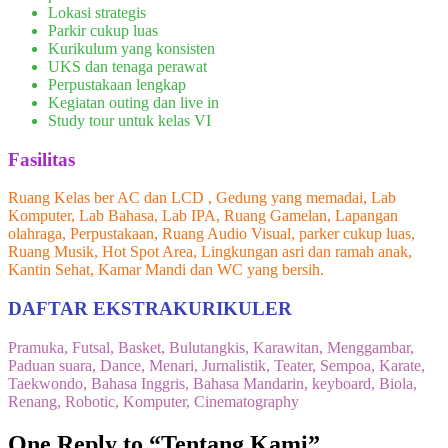
Lokasi strategis
Parkir cukup luas
Kurikulum yang konsisten
UKS dan tenaga perawat
Perpustakaan lengkap
Kegiatan outing dan live in
Study tour untuk kelas VI
Fasilitas
Ruang Kelas ber AC dan LCD , Gedung yang memadai, Lab
Komputer, Lab Bahasa, Lab IPA, Ruang Gamelan, Lapangan
olahraga, Perpustakaan, Ruang Audio Visual, parker cukup luas,
Ruang Musik, Hot Spot Area, Lingkungan asri dan ramah anak,
Kantin Sehat, Kamar Mandi dan WC yang bersih.
DAFTAR EKSTRAKURIKULER
Pramuka, Futsal, Basket, Bulutangkis, Karawitan, Menggambar,
Paduan suara, Dance, Menari, Jurnalistik, Teater, Sempoa, Karate,
Taekwondo, Bahasa Inggris, Bahasa Mandarin, keyboard, Biola,
Renang, Robotic, Komputer, Cinematography
One Reply to “Tentang Kami”