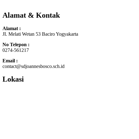
Alamat & Kontak
Alamat :
JI. Melati Wetan 53 Baciro Yogyakarta
No Telepon :
0274-561217
Email :
contact@sdjoannesbosco.sch.id
Lokasi