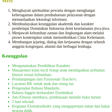
MISI
Menghayati spiritualitas pewarta dengan menghargai
keberagaman dalam pembaharuan pelayanan dengan
memanfaatkan teknologi informasi.
Membudayakan keunggulan akademik dan karakter
pembelajar Dominikan Indonesia demi keselamatan jiwa-jiwa.
Menjawab kebutuhan zaman dan lingkungan alam melalui
proses kontemplasi untuk menumbuhkan Cinta Kebenaran.
Membangun jejaring, dialog dan kerjasama dengan seluruh
anggota kongregasi, alumni dan berbagai lembaga.
Keunggulan
Mengutamakan Pendidikan Karakter
Manajemen kelas kecil Setiap anak mendapatkan perhatian
khusus sesuai kebutuhan.
Pendampingan dari
Passionate Teachers.
Layanan BK untuk anak dan orang tua
Pengenalan Bahasa Mandarin.
Bahasa Inggris berkarakter Dominikan
Jam Khusus membaca, pembiasaan menulis buku harian
5 hari sekolah
Kegiatan Ekstrakurikuler yang mengapresiasi minat dan bakat
peserta didik.