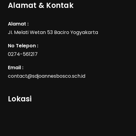
Alamat & Kontak
Alamat :
JI. Melati Wetan 53 Baciro Yogyakarta
No Telepon :
0274-561217
Email :
contact@sdjoannesbosco.sch.id
Lokasi