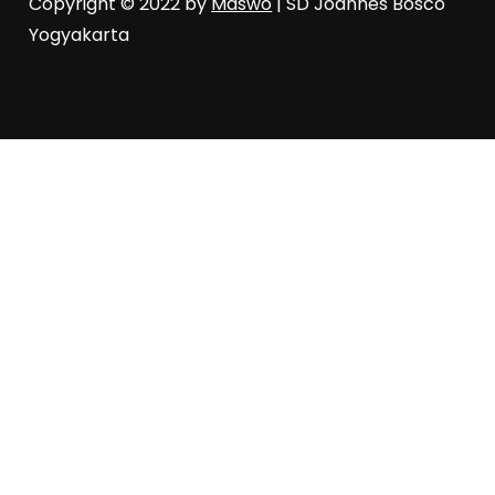
Copyright © 2022 by
Maswo
| SD Joannes Bosco
Yogyakarta