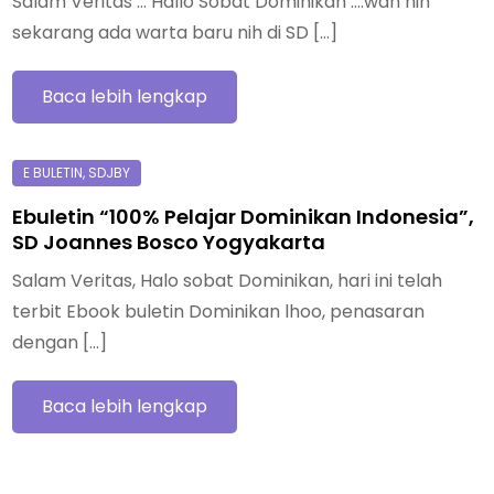
Salam Veritas … Hallo Sobat Dominikan ….wah nih
sekarang ada warta baru nih di SD […]
Baca lebih lengkap
Ebuletin “100% Pelajar Dominikan Indonesia”,
SD Joannes Bosco Yogyakarta
Salam Veritas, Halo sobat Dominikan, hari ini telah
terbit Ebook buletin Dominikan lhoo, penasaran
dengan […]
Baca lebih lengkap