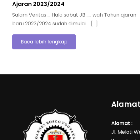
Ajaran 2023/2024
Salam Veritas … Halo sobat JB ….. wah Tahun ajaran
baru 2023/2024 sudah dimulai … […]
Baca lebih lengkap
Alamat
Alamat :
JI. Melati 