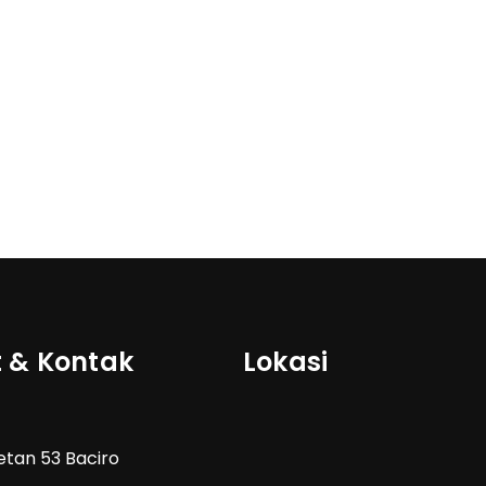
 & Kontak
Lokasi
Wetan 53 Baciro