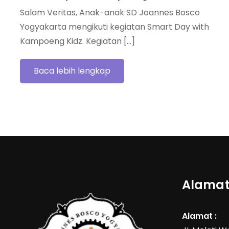
Salam Veritas, Anak-anak SD Joannes Bosco
Yogyakarta mengikuti kegiatan Smart Day with
Kampoeng Kidz. Kegiatan […]
Baca lebih lengkap
Alamat
Alamat :