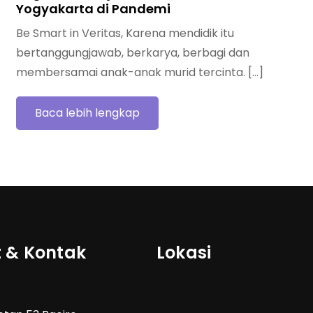
Yogyakarta di Pandemi
Be Smart in Veritas, Karena mendidik itu
bertanggungjawab, berkarya, berbagi dan
membersamai anak-anak murid tercinta. […]
Baca lebih lengkap
 & Kontak
Lokasi