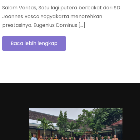
Salam Veritas, Satu lagi putera berbakat dari SD
Joannes Bosco Yogyakarta menorehkan
prestasinya. Eugenius Dominus […]
Baca lebih lengkap