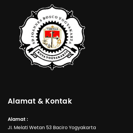
Alamat & Kontak
Alamat :
JI. Melati Wetan 53 Baciro Yogyakarta