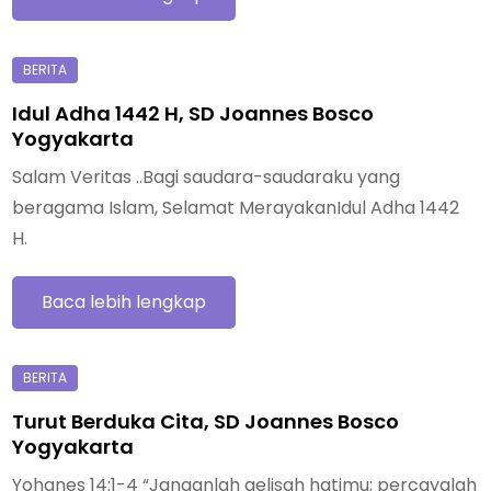
Idul Adha 1442 H, SD Joannes Bosco
Yogyakarta
Salam Veritas ..Bagi saudara-saudaraku yang
beragama Islam, Selamat MerayakanIdul Adha 1442
H.
Baca lebih lengkap
Turut Berduka Cita, SD Joannes Bosco
Yogyakarta
Yohanes 14:1-4 “Janganlah gelisah hatimu; percayalah