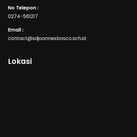
No Telepon :
0274-561217
Email :
contact@sdjoannesbosco.sch.id
Lokasi