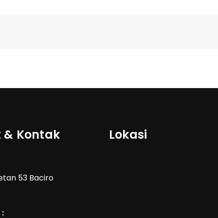
 & Kontak
Lokasi
Wetan 53 Baciro
: