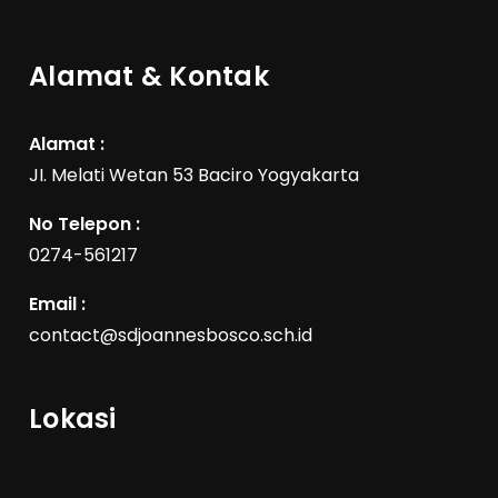
Alamat & Kontak
Alamat :
JI. Melati Wetan 53 Baciro Yogyakarta
No Telepon :
0274-561217
Email :
contact@sdjoannesbosco.sch.id
Lokasi