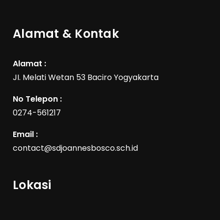
Alamat & Kontak
Alamat :
JI. Melati Wetan 53 Baciro Yogyakarta
No Telepon :
0274-561217
Email :
contact@sdjoannesbosco.sch.id
Lokasi