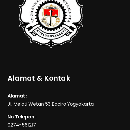
Alamat & Kontak
Alamat :
JI. Melati Wetan 53 Baciro Yogyakarta
No Telepon :
0274-561217