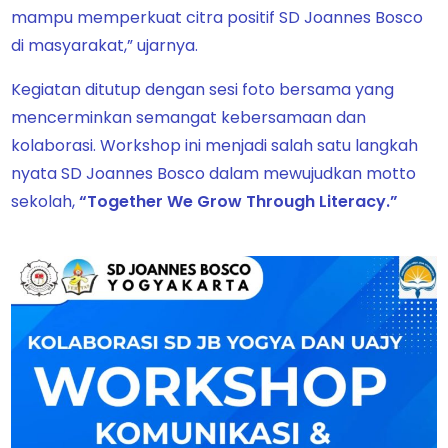
mampu memperkuat citra positif SD Joannes Bosco
di masyarakat,” ujarnya.
Kegiatan ditutup dengan sesi foto bersama yang
mencerminkan semangat kebersamaan dan
kolaborasi. Workshop ini menjadi salah satu langkah
nyata SD Joannes Bosco dalam mewujudkan motto
sekolah,
“Together We Grow Through Literacy.”