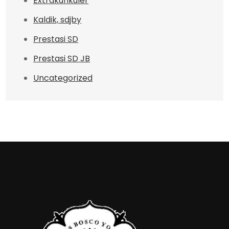
Extrakurikuler
Kaldik, sdjby
Prestasi SD
Prestasi SD JB
Uncategorized