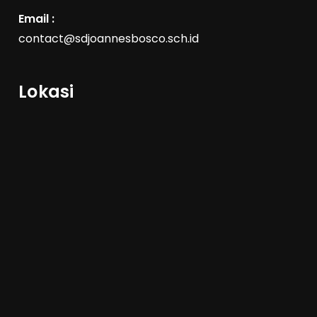
Email :
contact@sdjoannesbosco.sch.id
Lokasi