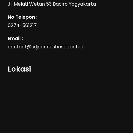
JI. Melati Wetan 53 Baciro Yogyakarta
No Telepon :
0274-561217
Email :
contact@sdjoannesbosco.sch.id
Lokasi