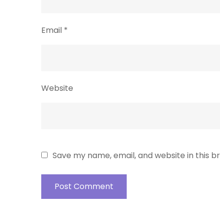
Email
*
Website
Save my name, email, and website in this b