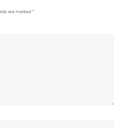
ields are marked
*