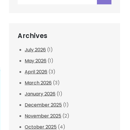
for:
Archives
July 2026
(1)
May 2026
(1)
April 2026
(3)
March 2026
(3)
January 2026
(1)
December 2025
(1)
November 2025
(2)
October 2025
(4)