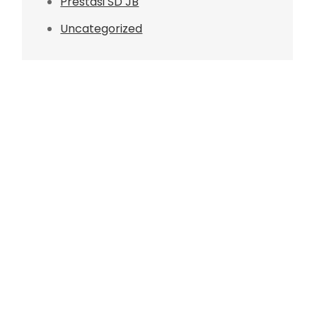
Prestasi SD JB
Uncategorized