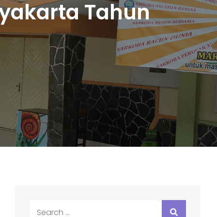
gyakarta Tahun
Search