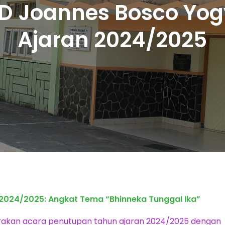
D Joannes Bosco Yo
Ajaran 2024/2025
 2024/2025: Angkat Tema “Bhinneka Tunggal Ika”
akan acara penutupan tahun ajaran 2024/2025 dengan