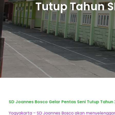
Tutup Tahun S
SD Joannes Bosco Gelar Pentas Seni Tutup Tahun
Yogyakarta – SD Joannes Bosco akan menyelenggar