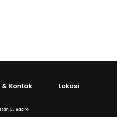
 & Kontak
Lokasi
Wetan 53 Baciro