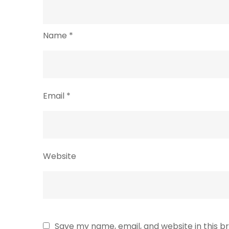
Name
*
Email
*
Website
Save my name, email, and website in this b