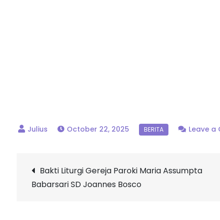
October 22, 2025
Leave a
Post
Bakti Liturgi Gereja Paroki Maria Assumpta
Babarsari SD Joannes Bosco
navigation