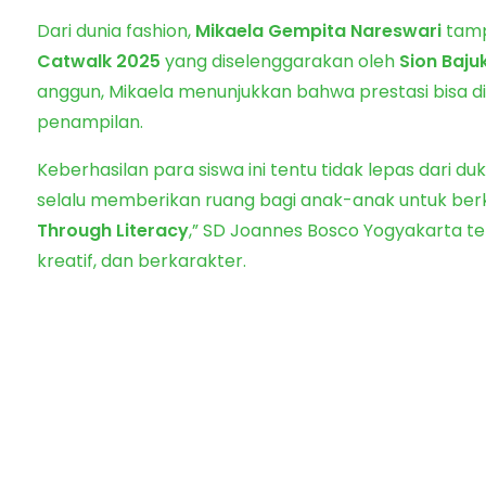
Dari dunia fashion,
Mikaela Gempita Nareswari
tamp
Catwalk 2025
yang diselenggarakan oleh
Sion Baju
anggun, Mikaela menunjukkan bahwa prestasi bisa di
penampilan.
Keberhasilan para siswa ini tentu tidak lepas dari d
selalu memberikan ruang bagi anak-anak untuk ber
Through Literacy
,” SD Joannes Bosco Yogyakarta 
kreatif, dan berkarakter.