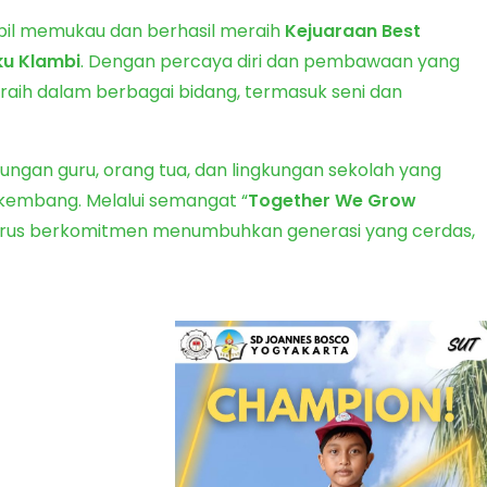
il memukau dan berhasil meraih
Kejuaraan Best
ku Klambi
. Dengan percaya diri dan pembawaan yang
raih dalam berbagai bidang, termasuk seni dan
ukungan guru, orang tua, dan lingkungan sekolah yang
kembang. Melalui semangat “
Together We Grow
terus berkomitmen menumbuhkan generasi yang cerdas,