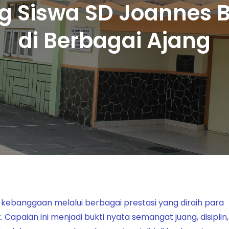
ng Siswa SD Joannes 
di Berbagai Ajang
ebanggaan melalui berbagai prestasi yang diraih para
paian ini menjadi bukti nyata semangat juang, disiplin,