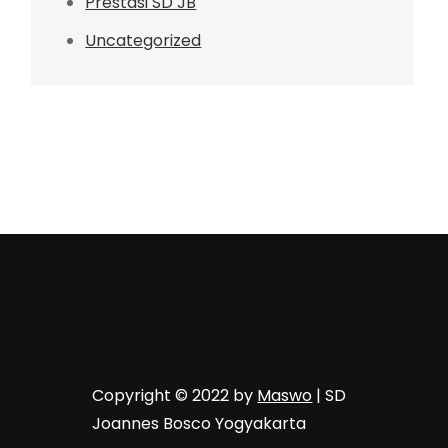
Prestasi SD JB
Uncategorized
Copyright © 2022 by
Maswo
| SD
Joannes Bosco Yogyakarta