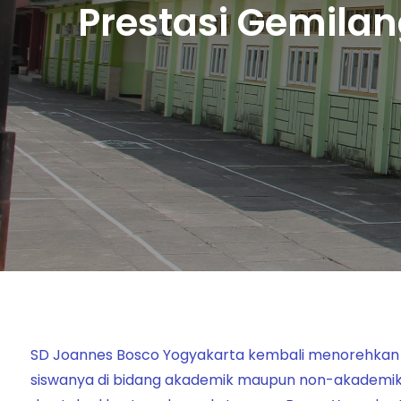
Prestasi Gemila
SD Joannes Bosco Yogyakarta kembali menorehkan k
siswanya di bidang akademik maupun non-akademik. Ca