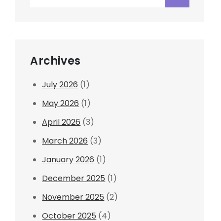
for:
Archives
July 2026
(1)
May 2026
(1)
April 2026
(3)
March 2026
(3)
January 2026
(1)
December 2025
(1)
November 2025
(2)
t
October 2025
(4)