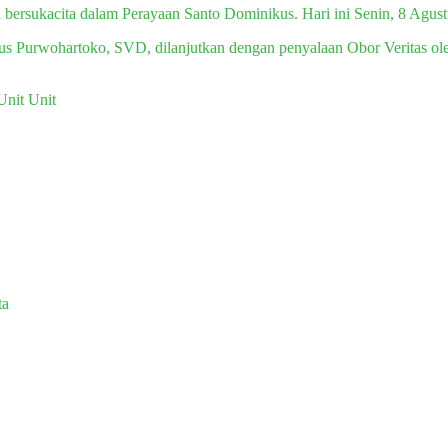
bersukacita dalam Perayaan Santo Dominikus. Hari ini Senin, 8 Agus
s Purwohartoko, SVD, dilanjutkan dengan penyalaan Obor Veritas oleh 
Unit Unit
ta