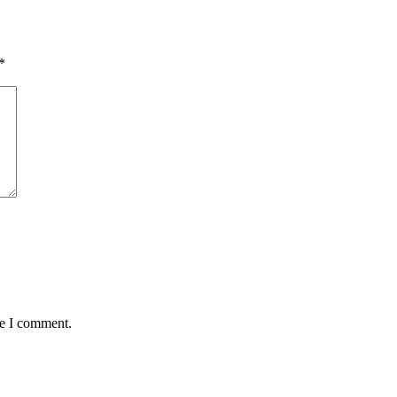
*
me I comment.