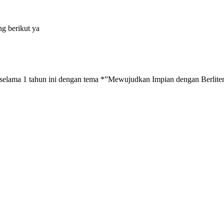
ng berikut ya
selama 1 tahun ini dengan tema *”Mewujudkan Impian dengan Berliteras