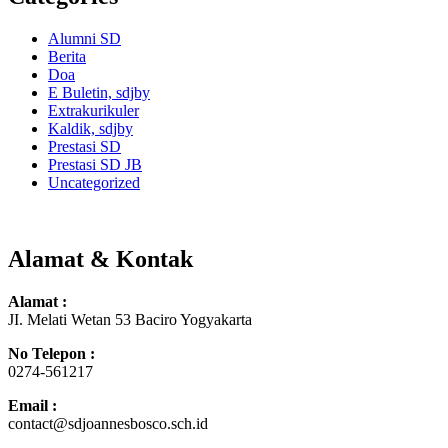
Alumni SD
Berita
Doa
E Buletin, sdjby
Extrakurikuler
Kaldik, sdjby
Prestasi SD
Prestasi SD JB
Uncategorized
Alamat & Kontak
Alamat :
JI. Melati Wetan 53 Baciro Yogyakarta
No Telepon :
0274-561217
Email :
contact@sdjoannesbosco.sch.id