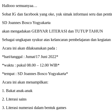
Hallooo semuanyaa…
Sobat IG dan facebook yang oke, yuk simak informasi seru dan penti
SD Joannes Bosco Yogyakarta
akan mengadakan GEBYAR LITERASI dan TUTUP TAHUN
Sebagai ungkapan syukur atas kelancaran pembelajaran dan kegiatan 
Acara ini akan dilaksanakan pada :
*hari/tanggal : Jumat/17 Juni 2022*
*waktu : pukul 08.00 – 12.00 WIB*
*tempat : SD Joannes Bosco Yogyakarta*
Acara ini akan menampilkan:
1. Bakat anak-anak
2. Literasi sains
3. Literasi numerasi dalam bentuk games