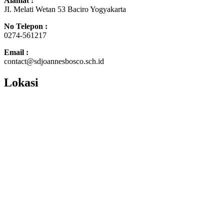
Alamat :
JI. Melati Wetan 53 Baciro Yogyakarta
No Telepon :
0274-561217
Email :
contact@sdjoannesbosco.sch.id
Lokasi