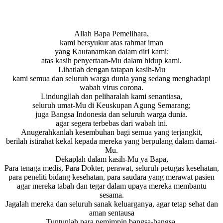
Allah Bapa Pemelihara,
kami bersyukur atas rahmat iman
yang Kautanamkan dalam diri kami;
atas kasih penyertaan-Mu dalam hidup kami.
Lihatlah dengan tatapan kasih-Mu
kami semua dan seluruh warga dunia yang sedang menghadapi
wabah virus corona.
Lindungilah dan peliharalah kami senantiasa,
seluruh umat-Mu di Keuskupan Agung Semarang;
juga Bangsa Indonesia dan seluruh warga dunia.
agar segera terbebas dari wabah ini.
Anugerahkanlah kesembuhan bagi semua yang terjangkit,
berilah istirahat kekal kepada mereka yang berpulang dalam damai-
Mu.
Dekaplah dalam kasih-Mu ya Bapa,
Para tenaga medis, Para Dokter, perawat, seluruh petugas kesehatan,
para peneliti bidang kesehatan, para saudara yang merawat pasien
agar mereka tabah dan tegar dalam upaya mereka membantu
sesama.
Jagalah mereka dan seluruh sanak keluarganya, agar tetap sehat dan
aman sentausa
Tuntunlah para pemimpin bangsa-bangsa,