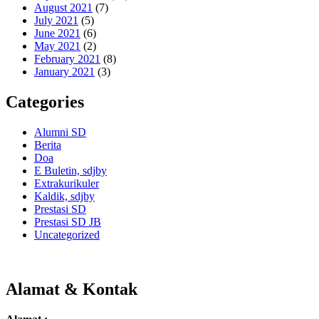
August 2021
(7)
July 2021
(5)
June 2021
(6)
May 2021
(2)
February 2021
(8)
January 2021
(3)
Categories
Alumni SD
Berita
Doa
E Buletin, sdjby
Extrakurikuler
Kaldik, sdjby
Prestasi SD
Prestasi SD JB
Uncategorized
Alamat & Kontak