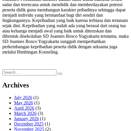
sadar dan terencana untuk mendidik dan memberdayakan potensi
peserta didik guna membangun karakter pribadinya sehingga dapat
menjadi individu yang bermanfaat bagi diri sendiri dan
lingkungannya. Kepribadian yang baik karena terbiasa dan tertanam
sejak dini. Kepribadian yang sudah ada yang berasal dari orang tua
atau keluarga menjadi awal yang baik untuk diteruskan dan
dibentuk disekolahan SD Joannes Bosco Yogyakarta terutama. maka
SD Joannes Bosco Yogyakarta sungguh memperhatikan
perkembangan kepribadian peserta didik dengan seksama juga
melalui Bimbingan Konseling.
Search
for:
Archives
July 2026
(1)
May 2026
(1)
April 2026
(3)
March 2026
(3)
January 2026
(1)
December 2025
(1)
November 2025
(2)