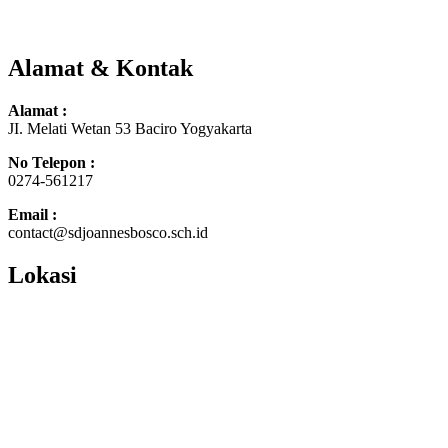
Alamat & Kontak
Alamat :
JI. Melati Wetan 53 Baciro Yogyakarta
No Telepon :
0274-561217
Email :
contact@sdjoannesbosco.sch.id
Lokasi