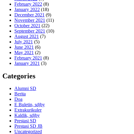
February 2022
(8)
January 2022
(18)
December 2021
(9)
November 2021
(11)
October 2021
(22)
September 2021
(10)
August 2021
(7)
July 2021
(5)
June 2021
(6)
May 2021
(2)
February 2021
(8)
January 2021
(3)
Categories
Alumni SD
Berita
Doa
E Buletin, sdjby
Extrakurikuler
Kaldik, sdjby
Prestasi SD
Prestasi SD JB
Uncategorized